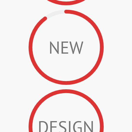
NEW
DESIGN