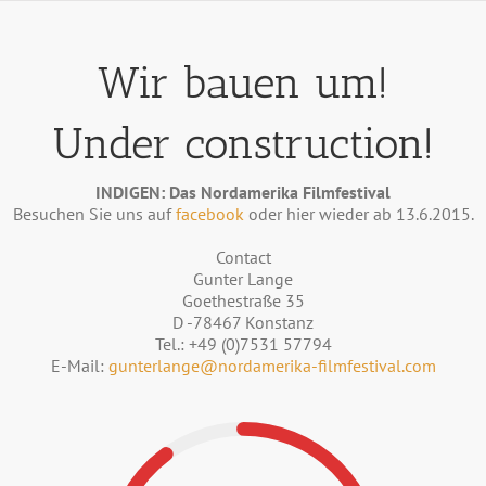
Zum
Inhalt
springen
Wir bauen um!
Under construction!
INDIGEN: Das Nordamerika Filmfestival
Besuchen Sie uns auf
facebook
oder hier wieder ab 13.6.2015.
Contact
Gunter Lange
Goethestraße 35
D -78467 Konstanz
Tel.: +49 (0)7531 57794
E-Mail:
gunterlange@nordamerika-filmfestival.com