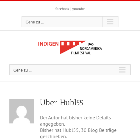
Zum
Inhalt
facebook
|
youtube
springen
Gehe zu ...
Gehe zu ...
Über
Hubl55
Der Autor hat bisher keine Details
angegeben.
Bisher hat Hubl55, 30 Blog Beiträge
geschrieben.