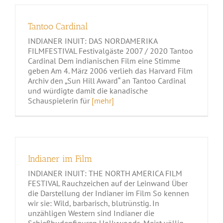
Tantoo Cardinal
INDIANER INUIT: DAS NORDAMERIKA
FILMFESTIVAL Festivalgäste 2007 / 2020 Tantoo
Cardinal Dem indianischen Film eine Stimme
geben Am 4. März 2006 verlieh das Harvard Film
Archiv den „Sun Hill Award“ an Tantoo Cardinal
und würdigte damit die kanadische
Schauspielerin für
[mehr]
Indianer im Film
INDIANER INUIT: THE NORTH AMERICA FILM
FESTIVAL Rauchzeichen auf der Leinwand Über
die Darstellung der Indianer im Film So kennen
wir sie: Wild, barbarisch, blutrünstig. In
unzähligen Western sind Indianer die
Schießbudenfiguren Hollywoods. Meist völlig