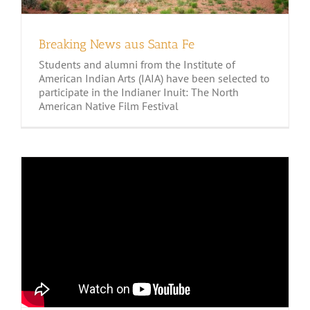
Breaking News aus Santa Fe
Students and alumni from the Institute of
American Indian Arts (IAIA) have been selected to
participate in the Indianer Inuit: The North
American Native Film Festival