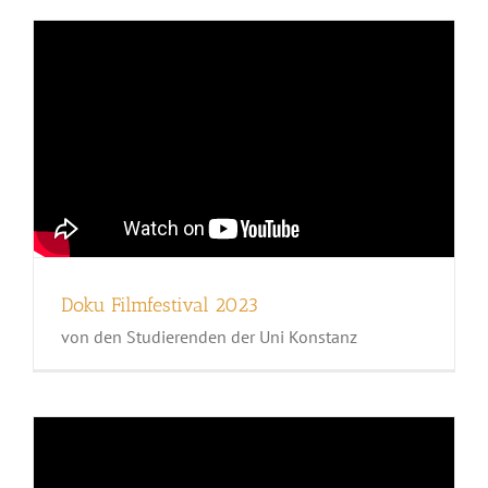
Doku Filmfestival 2023
von den Studierenden der Uni Konstanz