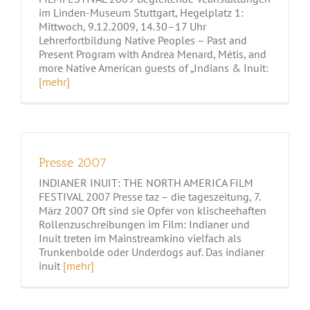
im Linden-Museum Stuttgart, Hegelplatz 1:
Mittwoch, 9.12.2009, 14.30–17 Uhr
Lehrerfortbildung Native Peoples – Past and
Present Program with Andrea Menard, Métis, and
more Native American guests of „Indians & Inuit:
[mehr]
Presse 2007
INDIANER INUIT: THE NORTH AMERICA FILM
FESTIVAL 2007 Presse taz – die tageszeitung, 7.
März 2007 Oft sind sie Opfer von klischeehaften
Rollenzuschreibungen im Film: Indianer und
Inuit treten im Mainstreamkino vielfach als
Trunkenbolde oder Underdogs auf. Das indianer
inuit
[mehr]