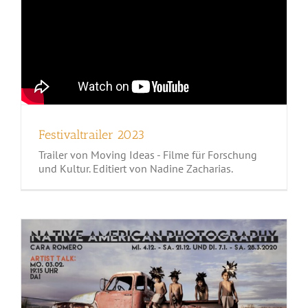
Festivaltrailer 2023
Trailer von Moving Ideas - Filme für Forschung
und Kultur. Editiert von Nadine Zacharias.
Artist Talk mit Cara Romero