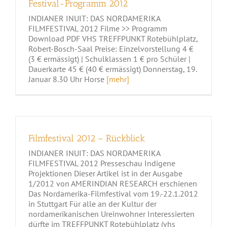
Festival-Programm 2012
INDIANER INUIT: DAS NORDAMERIKA
FILMFESTIVAL 2012 Filme >> Programm
Download PDF VHS TREFFPUNKT Rotebühlplatz,
Robert-Bosch-Saal Preise: Einzelvorstellung 4 €
(3 € ermässigt) | Schulklassen 1 € pro Schüler |
Dauerkarte 45 € (40 € ermässigt) Donnerstag, 19.
Januar 8.30 Uhr Horse
[mehr]
Filmfestival 2012 – Rückblick
INDIANER INUIT: DAS NORDAMERIKA
FILMFESTIVAL 2012 Presseschau Indigene
Projektionen Dieser Artikel ist in der Ausgabe
1/2012 von AMERINDIAN RESEARCH erschienen
Das Nordamerika-Filmfestival vom 19.-22.1.2012
in Stuttgart Für alle an der Kultur der
nordamerikanischen Ureinwohner Interessierten
dürfte im TREFFPUNKT Rotebühlplatz (vhs