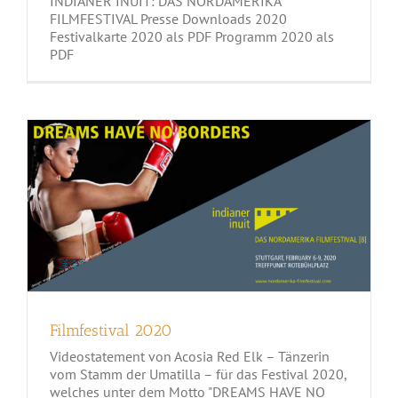
INDIANER INUIT: DAS NORDAMERIKA
FILMFESTIVAL Presse Downloads 2020
Festivalkarte 2020 als PDF Programm 2020 als
PDF
Filmfestival 2020
Filmfestival 2020
Videostatement von Acosia Red Elk – Tänzerin
vom Stamm der Umatilla – für das Festival 2020,
welches unter dem Motto "DREAMS HAVE NO