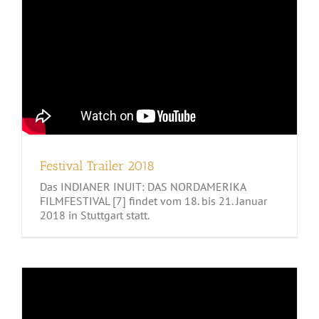
Festival Trailer 2018
Das INDIANER INUIT: DAS NORDAMERIKA
FILMFESTIVAL [7] findet vom 18. bis 21. Januar
2018 in Stuttgart statt.