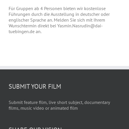
Für Gruppen ab 4 Personen bieten wir kostenlose
Führungen durch die Ausstellung in deutscher oder
englischer Sprache an. Melden Sie sich mit Ihrem
Wunschtermin direkt bei Yasmin.Nasrudin@dai-
tuebingen.de an.
SUBMIT YOUR FILM
Submit feature film, live short subject, documentary
films, music video or animated film