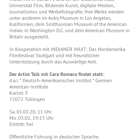
Universität Film, Bildende Kunst, digitale Medien,
Journalismus und Werbefotografie. Ihre Werke werden
unter anderem im Autry Museum in Los Angeles,
Kalifornien, dem Smithsonian Museum of the American
Indian in Washington D.C. und dem American Museum in
Britain ausgestellt.
In Kooperation mit INDIANER INUIT: Das Nordamerika
Filmfestival Stuttgart und mit freundlicher
Unterstützung durch das Auswärtige Amt.
Der Artist Talk mit Cara Romero findet statt:
d.a.i. * Deutsch-Amerikanisches Institut * German
American Institute
Karlstr. 3
72072 Tübingen
Sa. 01.02.20, 11 Uhr
Mo. 03.02, 19:15 Uhr
Eintritt: frei
Öffentliche Führung in deutscher Sprache.