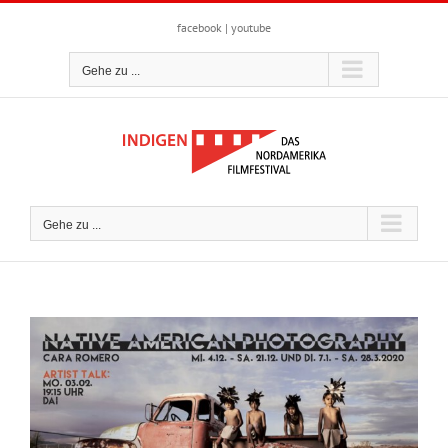
Zum
Inhalt
facebook
|
youtube
springen
Gehe zu ...
Gehe zu ...