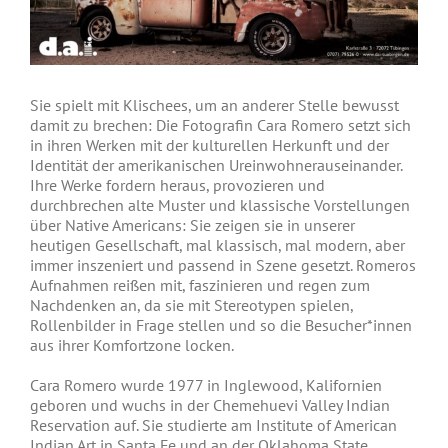
Sie spielt mit Klischees, um an anderer Stelle bewusst
damit zu brechen: Die Fotografin Cara Romero setzt sich
in ihren Werken mit der kulturellen Herkunft und der
Identität der amerikanischen Ureinwohnerauseinander.
Ihre Werke fordern heraus, provozieren und
durchbrechen alte Muster und klassische Vorstellungen
über Native Americans: Sie zeigen sie in unserer
heutigen Gesellschaft, mal klassisch, mal modern, aber
immer inszeniert und passend in Szene gesetzt. Romeros
Aufnahmen reißen mit, faszinieren und regen zum
Nachdenken an, da sie mit Stereotypen spielen,
Rollenbilder in Frage stellen und so die Besucher*innen
aus ihrer Komfortzone locken.
Cara Romero wurde 1977 in Inglewood, Kalifornien
geboren und wuchs in der Chemehuevi Valley Indian
Reservation auf. Sie studierte am Institute of American
Indian Art in Santa Fe und an der Oklahoma State