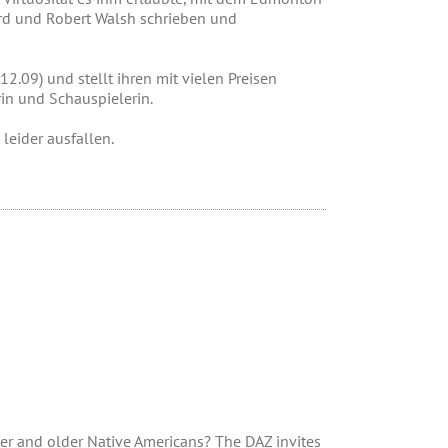
ard und Robert Walsh schrieben und
09) und stellt ihren mit vielen Preisen
rin und Schauspielerin.
leider ausfallen.
er and older Native Americans? The DAZ invites