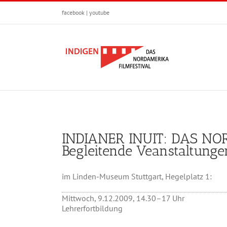
Zum
facebook
|
youtube
Inhalt
springen
INDIANER INUIT: DAS N
Begleitende Veanstaltunge
im Linden-Museum Stuttgart, Hegelplatz 1:
Mittwoch, 9.12.2009, 14.30–17 Uhr
Lehrerfortbildung