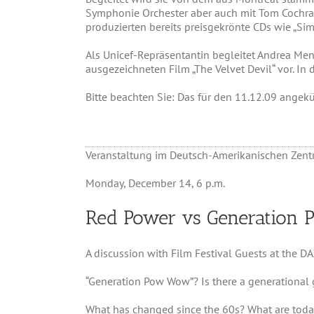
Symphonie Orchester aber auch mit Tom Cochran
produzierten bereits preisgekrönte CDs wie „Sim
Als Unicef-Repräsentantin begleitet Andrea M
ausgezeichneten Film „The Velvet Devil“ vor. In 
Bitte beachten Sie: Das für den 11.12.09 angek
Veranstaltung im Deutsch-Amerikanischen Zentr
Monday, December 14, 6 p.m.
Red Power vs Generation
A discussion with Film Festival Guests at the D
“Generation Pow Wow”? Is there a generational
What has changed since the 60s? What are toda