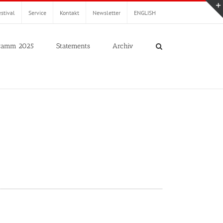
stival
Service
Kontakt
Newsletter
ENGLISH
ramm 2025
Statements
Archiv