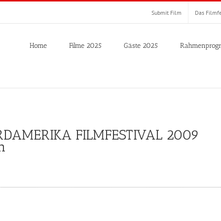
Submit Film
Das Filmfe
Home
Filme 2025
Gäste 2025
Rahmenprog
ORDAMERIKA FILMFESTIVAL 2009
n