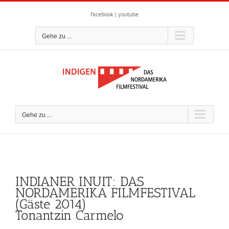
Zum
Inhalt
facebook
|
youtube
springen
Gehe zu ...
Gehe zu ...
INDIANER INUIT: DAS
NORDAMERIKA FILMFESTIVAL
(Gäste 2014)
Tonantzin Carmelo