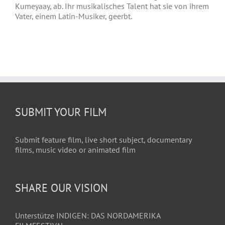
Kumeyaay, ab. Ihr musikalisches Talent hat sie von ihrem
Vater, einem Latin-Musiker, geerbt.
SUBMIT YOUR FILM
Submit feature film, live short subject, documentary
films, music video or animated film
SHARE OUR VISION
Unterstütze INDIGEN: DAS NORDAMERIKA