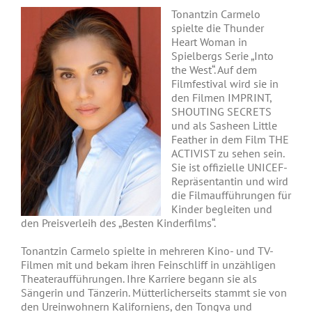
Tonantzin Carmelo
spielte die Thunder
Heart Woman in
Spielbergs Serie „Into
the West“. Auf dem
Filmfestival wird sie in
den Filmen IMPRINT,
SHOUTING SECRETS
und als Sasheen Little
Feather in dem Film THE
ACTIVIST zu sehen sein.
Sie ist offizielle UNICEF-
Repräsentantin und wird
die Filmaufführungen für
Kinder begleiten und
den Preisverleih des „Besten Kinderfilms“.
Tonantzin Carmelo spielte in mehreren Kino- und TV-
Filmen mit und bekam ihren Feinschliff in unzähligen
Theateraufführungen. Ihre Karriere begann sie als
Sängerin und Tänzerin. Mütterlicherseits stammt sie von
den Ureinwohnern Kaliforniens, den Tongva und