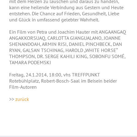
mit dem Herzen zu lauschen und daraus zu handeln,
kann eine heilende Verbindung aus Gestern und Heute
entstehen. Die Chance auf Frieden, Gesundheit, Liebe
und Glück in umfassend gelebter Wahrheit.
Ein Film von Petra und Joachim Hauter mit ANGAANGAQ
ANGAKKORSUAQ, CARLOTTA GIANGUALANO, JOANNE
SHENANDOAH, ARMIN RISI, DANIEL PINCHBECK, DAN
RYAN, GALSAN TSCHINAG, HAROLD „WHITE HORSE“
THOMPSON, DR. SERGE KAHILI KING, SOBONFU SOMÉ,
TAMARA PODEMSKI
Freitag, 24.1.2014, 18:00, vhs TREFFPUNKT
Rotebühlplatz, Robert-Bosch-Saal im Beisein beider
Film-Autoren
>>
zurück