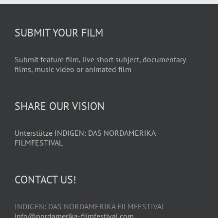
SUBMIT YOUR FILM
Submit feature film, live short subject, documentary
films, music video or animated film
SHARE OUR VISION
Unterstütze INDIGEN: DAS NORDAMERIKA
FILMFESTIVAL
CONTACT US!
INDIGEN: DAS NORDAMERIKA FILMFESTIVAL
info@nordamerika-filmfestival.com