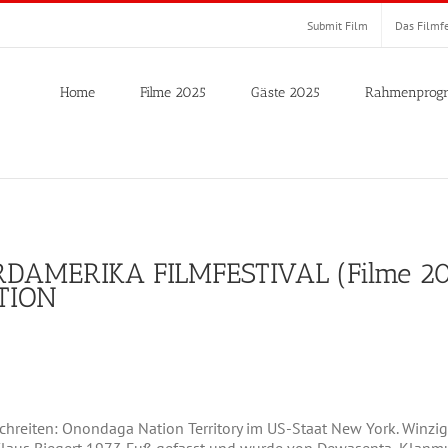
Submit Film
Das Filmfe
Home
Filme 2025
Gäste 2025
Rahmenprog
RDAMERIKA FILMFESTIVAL (Filme 20
TION
chreiten: Onondaga Nation Territory im US-Staat New York. Winzig, 