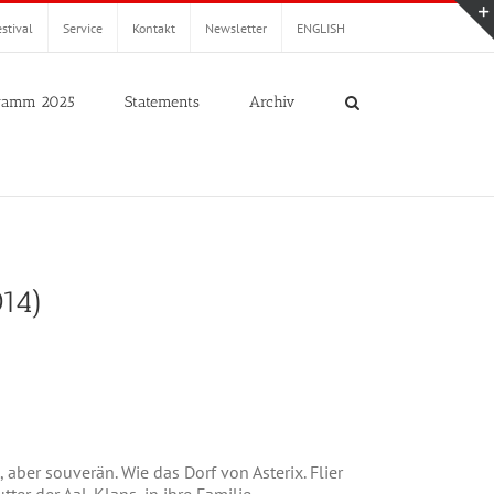
stival
Service
Kontakt
Newsletter
ENGLISH
ramm 2025
Statements
Archiv
14)
aber souverän. Wie das Dorf von Asterix. Flier