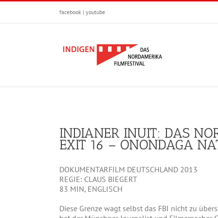
Zum
facebook
|
youtube
Inhalt
springen
INDIANER INUIT: DAS NO
EXIT 16 – ONONDAGA NA
DOKUMENTARFILM DEUTSCHLAND 2013
REGIE: CLAUS BIEGERT
83 MIN, ENGLISCH
Diese Grenze wagt selbst das FBI nicht zu übers