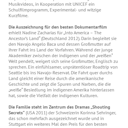
Musikvideos, in Kooperation mit UNICEF ein
Schulfilmprogramm, Experimental- und witzige
Kurzfilme.
Die Auszeichnung für den besten Dokumentarfilm
erhielt Nadine Zacharias für „Into America – The
Ancestor’s Land“ (Deutschland 2012). Darin begleitet sie
den Navajo Angelo Baca und dessen Großmutter auf
ihrer Fahrt ins Land der Vorfahren. Während der junge
Akademiker zwischen der indigenen und der „weißen“
Welt pendelt, weigert sich seine Großmutter, Englisch zu
sprechen. Ein einfühlsamer, unprätentiöser Roadtrip von
Seattle bis ins Navajo-Reservat. Die Fahrt quer durchs
Land gleicht einer Reise durch die amerikanische
Geschichte und zeigt die Spuren und Narben, die die
„weiße“ Besiedlung im indigenen Amerika hinterlassen
hat, sowie die Vielfalt der indigenen Kulturen.
Die Familie steht im Zentrum des Dramas „Shouting
Secrets“
(USA 2011) der Schweizerin Korinna Sehringer,
das schon mehrfach ausgezeichnet wurde und in
Stuttgart ein weiteres Mal den Preis für den besten