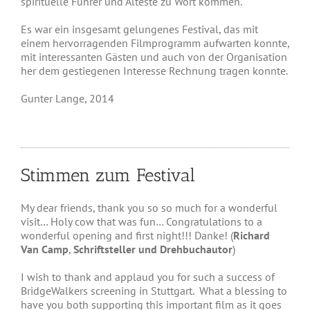
spirituelle Führer und Älteste zu Wort kommen.
Es war ein insgesamt gelungenes Festival, das mit
einem hervorragenden Filmprogramm aufwarten konnte,
mit interessanten Gästen und auch von der Organisation
her dem gestiegenen Interesse Rechnung tragen konnte.
Gunter Lange, 2014
Stimmen zum Festival
My dear friends, thank you so so much for a wonderful
visit… Holy cow that was fun… Congratulations to a
wonderful opening and first night!!! Danke! (
Richard
Van Camp
,
Schriftsteller und Drehbuchautor
)
I wish to thank and applaud you for such a success of
BridgeWalkers screening in Stuttgart. What a blessing to
have you both supporting this important film as it goes