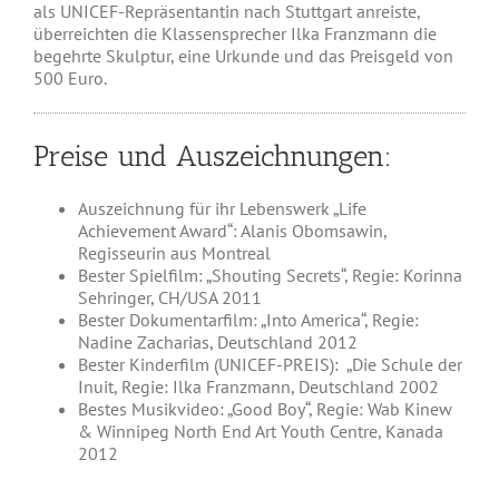
als UNICEF-Repräsentantin nach Stuttgart anreiste,
überreichten die Klassensprecher Ilka Franzmann die
begehrte Skulptur, eine Urkunde und das Preisgeld von
500 Euro.
Preise und Auszeichnungen:
Auszeichnung für ihr Lebenswerk „Life
Achievement Award“: Alanis Obomsawin,
Regisseurin aus Montreal
Bester Spielfilm: „Shouting Secrets“, Regie: Korinna
Sehringer, CH/USA 2011
Bester Dokumentarfilm: „Into America“, Regie:
Nadine Zacharias, Deutschland 2012
Bester Kinderfilm (UNICEF-PREIS): „Die Schule der
Inuit, Regie: Ilka Franzmann, Deutschland 2002
Bestes Musikvideo: „Good Boy“, Regie: Wab Kinew
& Winnipeg North End Art Youth Centre, Kanada
2012