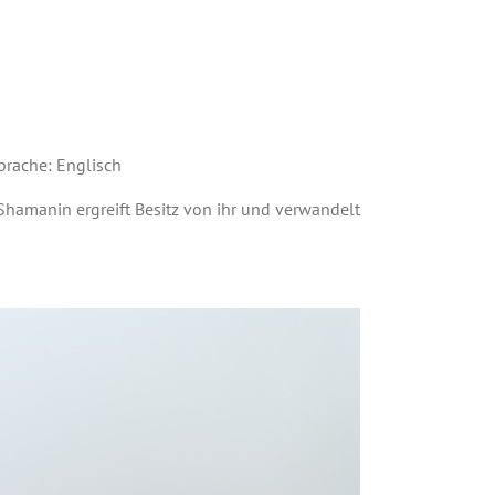
prache: Englisch
 Shamanin ergreift Besitz von ihr und verwandelt