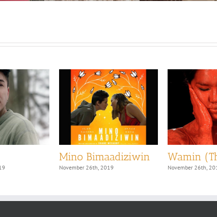
Mino Bimaadiziwin
Wamin (Th
19
November 26th, 2019
November 26th, 20