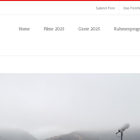
Submit Film
Das Filmfe
Home
Filme 2025
Gäste 2025
Rahmenprog