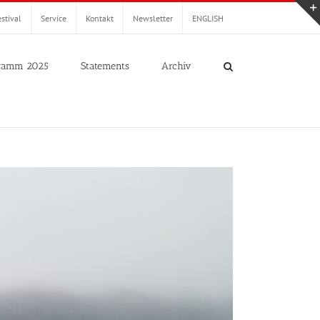
stival
Service
Kontakt
Newsletter
ENGLISH
ramm 2025
Statements
Archiv