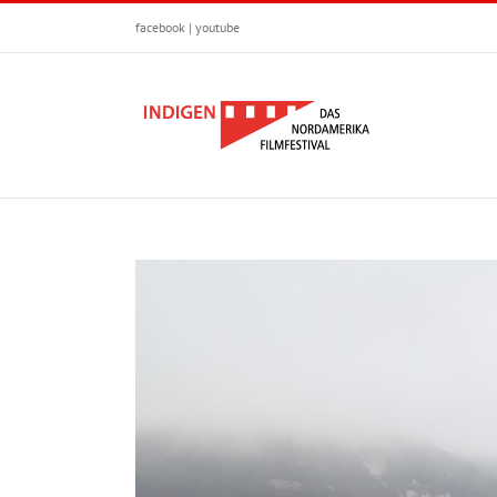
Zum
facebook
|
youtube
Inhalt
springen