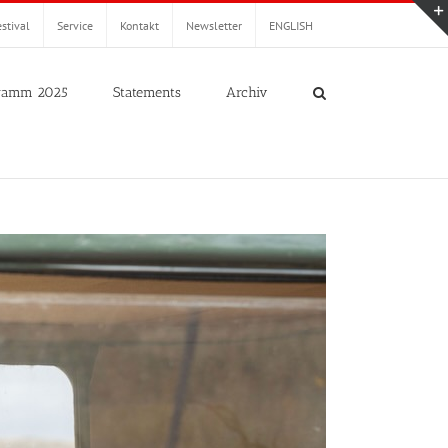
stival
Service
Kontakt
Newsletter
ENGLISH
ramm 2025
Statements
Archiv