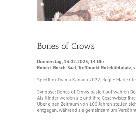
Bones of Crows
Donnerstag, 13.02.2025, 14 Uhr
Robert-Bosch-Saal, Treffpunkt Rotebühlplatz, v
Spielfilm-Drama Kanada 2022, Regie: Marie Cleme
Synopse: Bones of Crows basiert auf wahren Bege
Als Kinder werden sie und ihre Geschwister ihr
Über einen Zeitraum von 100 Jahren stellen s
entgegen, während sie gemeinsam um Versöhnu