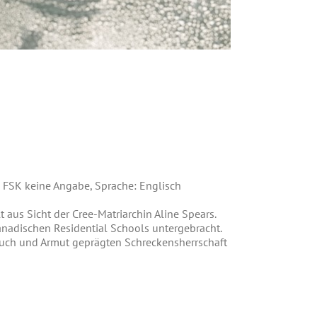
n, FSK keine Angabe, Sprache: Englisch
 aus Sicht der Cree-Matriarchin Aline Spears.
anadischen Residential Schools untergebracht.
auch und Armut geprägten Schreckensherrschaft