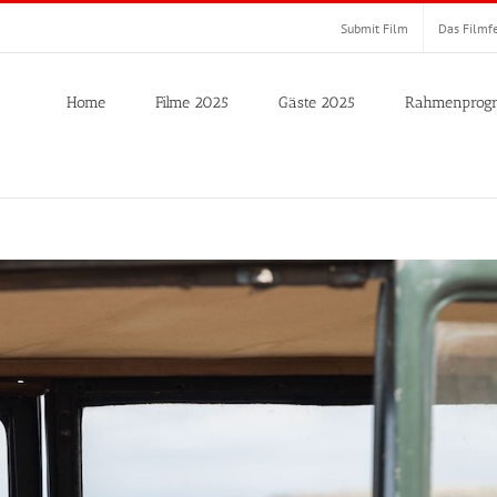
Submit Film
Das Filmfe
Home
Filme 2025
Gäste 2025
Rahmenprog