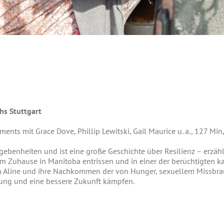
hs Stuttgart
nts mit Grace Dove, Phillip Lewitski, Gail Maurice u. a., 127 Mi
benheiten und ist eine große Geschichte über Resilienz – erzählt
em Zuhause in Manitoba entrissen und in einer der berüchtigten k
ich Aline und ihre Nachkommen der von Hunger, sexuellem Missbr
ng und eine bessere Zukunft kämpfen.