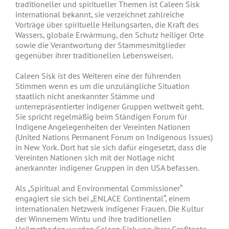
traditioneller und spiritueller Themen ist Caleen Sisk
international bekannt, sie verzeichnet zahlreiche
Vorträge über spirituelle Heilungsarten, die Kraft des
Wassers, globale Erwärmung, den Schutz heiliger Orte
sowie die Verantwortung der Stammesmitglieder
gegenüber ihrer traditionellen Lebensweisen.
Caleen Sisk ist des Weiteren eine der führenden
Stimmen wenn es um die unzulängliche Situation
staatlich nicht anerkannter Stämme und
unterrepräsentierter indigener Gruppen weltweit geht.
Sie spricht regelmäßig beim Ständigen Forum für
Indigene Angelegenheiten der Vereinten Nationen
(United Nations Permanent Forum on Indigenous Issues)
in New York. Dort hat sie sich dafür eingesetzt, dass die
Vereinten Nationen sich mit der Notlage nicht
anerkannter indigener Gruppen in den USA befassen.
Als „Spiritual and Environmental Commissioner“
engagiert sie sich bei „ENLACE Continental“, einem
internationalen Netzwerk indigener Frauen. Die Kultur
der Winnemem Wintu und ihre traditionellen