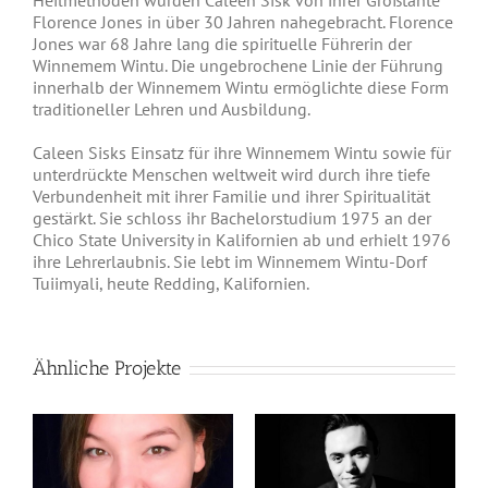
Heilmethoden wurden Caleen Sisk von ihrer Großtante
Florence Jones in über 30 Jahren nahegebracht. Florence
Jones war 68 Jahre lang die spirituelle Führerin der
Winnemem Wintu. Die ungebrochene Linie der Führung
innerhalb der Winnemem Wintu ermöglichte diese Form
traditioneller Lehren und Ausbildung.
Caleen Sisks Einsatz für ihre Winnemem Wintu sowie für
unterdrückte Menschen weltweit wird durch ihre tiefe
Verbundenheit mit ihrer Familie und ihrer Spiritualität
gestärkt. Sie schloss ihr Bachelorstudium 1975 an der
Chico State University in Kalifornien ab und erhielt 1976
ihre Lehrerlaubnis. Sie lebt im Winnemem Wintu-Dorf
Tuiimyali, heute Redding, Kalifornien.
Ähnliche Projekte