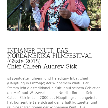
INDIANER INUIT: DAS
NORDAMERIKA FILMFESTIVAL
(Gäste 2018)
Chief Caleen Audrey Sisk
ist spirituelle Führerin und Hereditary Tribal Chief
(Häuptling in Erbfolge) der Winnemem Wintu. Der
Stamm lebt die traditionelle Kultur auf seinem Gebiet an
der McCloud-Wasserscheide in Nordkalifornien. Seit
Caleen Sisk im Jahr 2000 das Häuptlingsamt angetreten
hat, konzentriert sie sich auf den Erhalt kultureller und
religiöser Traditionen der Winnemem Wintu. Die