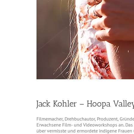
Jack Kohler – Hoopa Valle
Filmemacher, Drehbuchautor, Produzent, Gründer
Erwachsene Film- und Videoworkshops an. Das Fi
über vermisste und ermordete indigene Frauen u