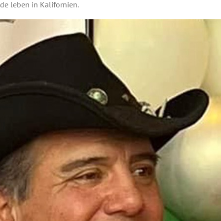
ide leben in Kalifornien.