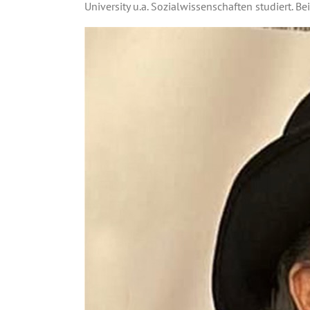
University u.a. Sozialwissenschaften studiert. Be