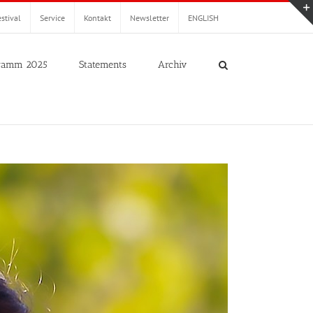
stival
Service
Kontakt
Newsletter
ENGLISH
ramm 2025
Statements
Archiv