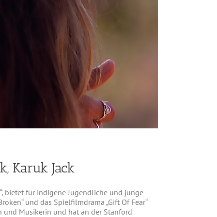
k, Karuk Jack
 bietet für indigene Jugendliche und junge
roken“ und das Spielfilmdrama „Gift Of Fear“
n und Musikerin und hat an der Stanford