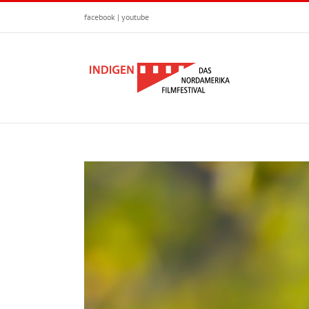
Zum
facebook
|
youtube
Inhalt
springen