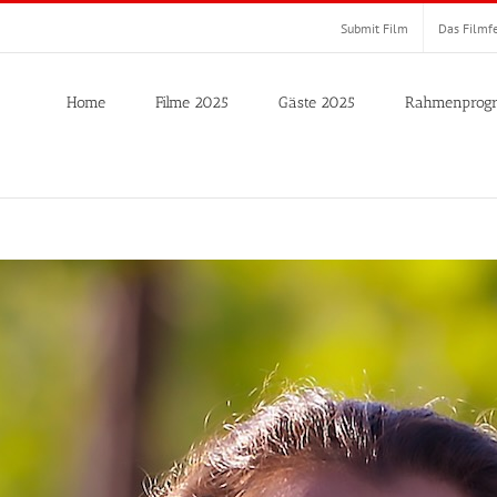
Submit Film
Das Filmfe
Home
Filme 2025
Gäste 2025
Rahmenprog