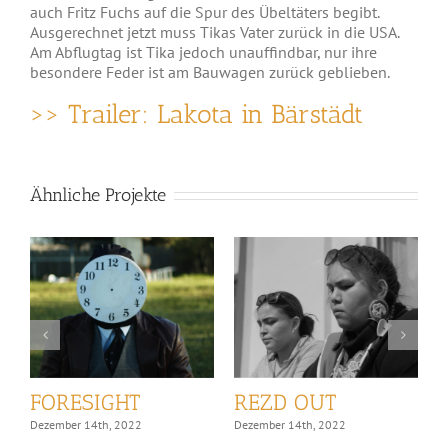
auch Fritz Fuchs auf die Spur des Übeltäters begibt.
Ausgerechnet jetzt muss Tikas Vater zurück in die USA.
Am Abflugtag ist Tika jedoch unauffindbar, nur ihre
besondere Feder ist am Bauwagen zurück geblieben.
>> Trailer: Lakota in Bärstädt
Ähnliche Projekte
FORESIGHT
REZD OUT
w
Dezember 14th, 2022
Dezember 14th, 2022
D