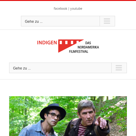
Zum
Inhalt
facebook
|
youtube
springen
Gehe zu ...
Gehe zu ...