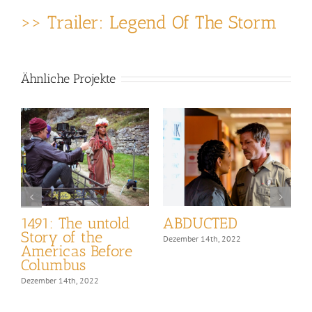
>> Trailer: Legend Of The Storm
Ähnliche Projekte
1491: The untold
ABDUCTED
Story of the
Dezember 14th, 2022
D
Americas Before
Columbus
Dezember 14th, 2022