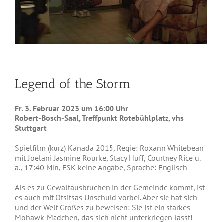
Legend of the Storm
Fr. 3. Februar 2023 um 16:00 Uhr
Robert-Bosch-Saal, Treffpunkt Rotebühlplatz, vhs
Stuttgart
Spielfilm (kurz) Kanada 2015, Regie: Roxann Whitebean
mit Joelani Jasmine Rourke, Stacy Huff, Courtney Rice u.
a., 17:40 Min, FSK keine Angabe, Sprache: Englisch
Als es zu Gewaltausbrüchen in der Gemeinde kommt, ist
es auch mit Otsitsas Unschuld vorbei. Aber sie hat sich
und der Welt Großes zu beweisen: Sie ist ein starkes
Mohawk-Mädchen, das sich nicht unterkriegen lässt!