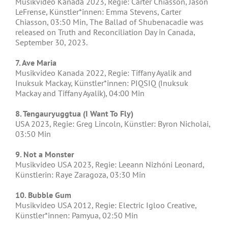
Musikvideo Kanada 2023, Regie: Carter Chiasson, Jason
LeFrense, Künstler*innen: Emma Stevens, Carter
Chiasson, 03:50 Min, The Ballad of Shubenacadie was
released on Truth and Reconciliation Day in Canada,
September 30, 2023.
7. Ave Maria
Musikvideo Kanada 2022, Regie: Tiffany Ayalik and
Inuksuk Mackay, Künstler*innen: PIQSIQ (Inuksuk
Mackay and Tiffany Ayalik), 04:00 Min
8. Tengauryuggtua (I Want To Fly)
USA 2023, Regie: Greg Lincoln, Künstler: Byron Nicholai,
03:50 Min
9. Not a Monster
Musikvideo USA 2023, Regie: Leeann Nizhóni Leonard,
Künstlerin: Raye Zaragoza, 03:30 Min
10. Bubble Gum
Musikvideo USA 2012, Regie: Electric Igloo Creative,
Künstler*innen: Pamyua, 02:50 Min