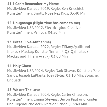
11. I Can’t Remember My Name
Musikvideo Kanada 2019, Regie: Ben Knechtel,
Künstler*innen: Snotty Nose Rez Kids, 03:40 Min
12. Unugaanga (Night time has come to me)
Musikvideo USA 2012, Electric Igloo Creative,
Künstler*innen: Pamyua, 04:50 Min
13. Ikitaa (Live-Aufnahme)
Musikvideo Kanada 2022, Regie: Tiffany Ayalik and
Inuksuk Mackay, Künstler*innen: PIQSIQ (Inuksuk
Mackay and Tiffany Ayalik), 03:00 Min
14. Holy Ghost
Musikvideo USA 2024, Regie: Dark Shawn, Künstler: Pete
Sands, Joseph LaPlante, Joey Stylez, 03:10 Min, Sprache:
Englisch
15. We Are The Love
Musikvideo Kanada 2024, Regie: Carter Chiasson,
Künstler*innen: Emma Stevens, Devon Paul und Kinder
und Jugendliche der Riverside School, 03:40 Min