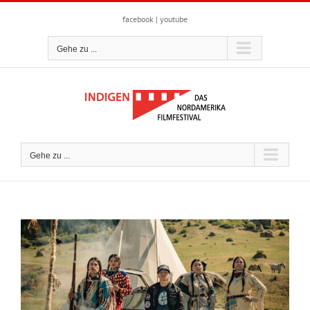
Zum
Inhalt
facebook
|
youtube
springen
Gehe zu ...
Gehe zu ...