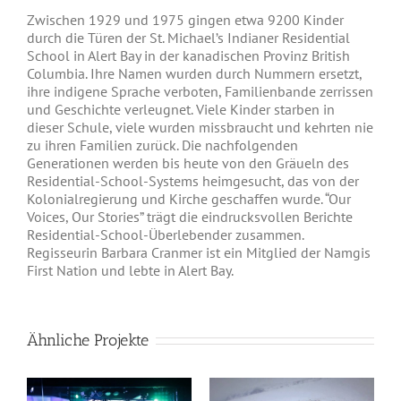
Zwischen 1929 und 1975 gingen etwa 9200 Kinder
durch die Türen der St. Michael’s Indianer Residential
School in Alert Bay in der kanadischen Provinz British
Columbia. Ihre Namen wurden durch Nummern ersetzt,
ihre indigene Sprache verboten, Familienbande zerrissen
und Geschichte verleugnet. Viele Kinder starben in
dieser Schule, viele wurden missbraucht und kehrten nie
zu ihren Familien zurück. Die nachfolgenden
Generationen werden bis heute von den Gräueln des
Residential-School-Systems heimgesucht, das von der
Kolonialregierung und Kirche geschaffen wurde. “Our
Voices, Our Stories” trägt die eindrucksvollen Berichte
Residential-School-Überlebender zusammen.
Regisseurin Barbara Cranmer ist ein Mitglied der Namgis
First Nation und lebte in Alert Bay.
Ähnliche Projekte