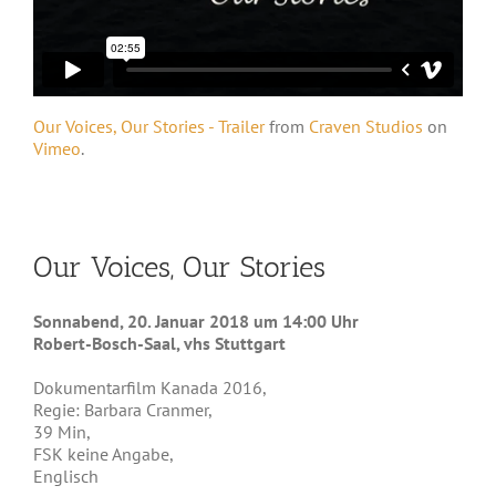
Our Voices, Our Stories - Trailer
from
Craven Studios
on
Vimeo
.
Our Voices, Our Stories
Sonnabend, 20. Januar 2018 um 14:00 Uhr
Robert-Bosch-Saal, vhs Stuttgart
Dokumentarfilm Kanada 2016,
Regie: Barbara Cranmer,
39 Min,
FSK keine Angabe,
Englisch