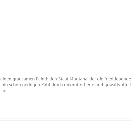
inen grausamen Feind: den Staat Montana, der die friedliebenden
nehin schon geringen Zahl durch unkontrollierte und gewaltvolle Ja
ein.