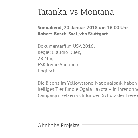
Tatanka vs Montana
Sonnabend, 20. Januar 2018 um 16:00 Uhr
Robert-Bosch-Saal, vhs Stuttgart
Dokumentarfilm USA 2016,
Regie: Claudio Duek,
28 Min,
FSK keine Angaben,
Englisch
Die Bisons im Yellowstone-Nationalpark haben e
heiliges Tier für die Ogala Lakota – in ihrer oh
Campaign“ setzen sich für den Schutz der Tiere 
Ähnliche Projekte