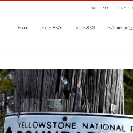
Submit Film
Das Filmfe
Home
Filme 2025
Gäste 2025
Rahmenprog