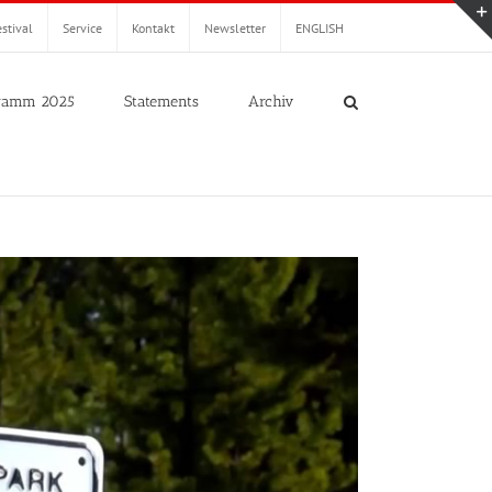
stival
Service
Kontakt
Newsletter
ENGLISH
ramm 2025
Statements
Archiv