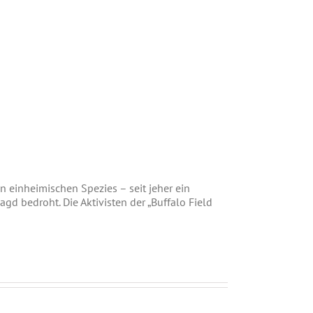
 einheimischen Spezies – seit jeher ein
gd bedroht. Die Aktivisten der „Buffalo Field