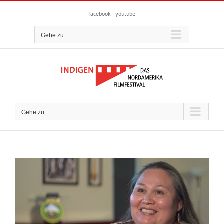
Zum
Inhalt
facebook
|
youtube
springen
Gehe zu ...
Gehe zu ...