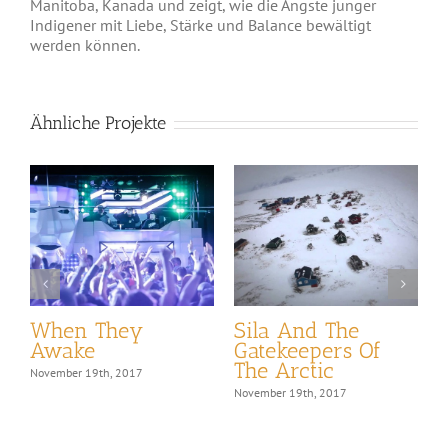
Manitoba, Kanada und zeigt, wie die Ängste junger
Indigener mit Liebe, Stärke und Balance bewältigt
werden können.
Ähnliche Projekte
When They
Sila And The
Awake
Gatekeepers Of
N
The Arctic
November 19th, 2017
November 19th, 2017