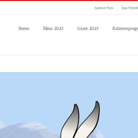
Submit Film
Das Filmfe
Home
Filme 2025
Gäste 2025
Rahmenprog