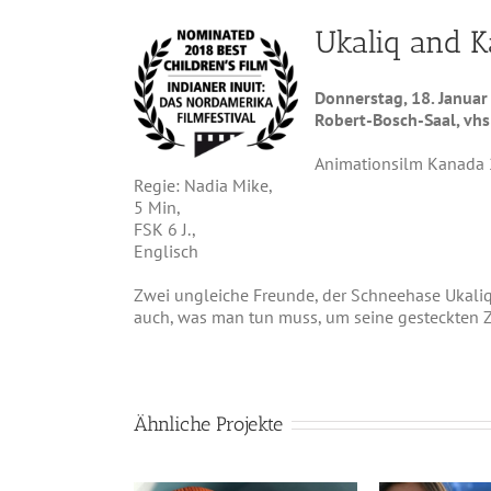
Ukaliq and K
Donnerstag, 18. Janua
Robert-Bosch-Saal, vhs
Animationsilm Kanada 
Regie: Nadia Mike,
5 Min,
FSK 6 J.,
Englisch
Zwei ungleiche Freunde, der Schneehase Ukaliq
auch, was man tun muss, um seine gesteckten Zi
Ähnliche Projekte