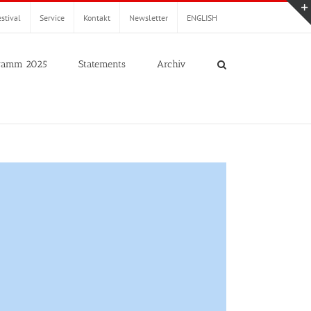
stival
Service
Kontakt
Newsletter
ENGLISH
ramm 2025
Statements
Archiv