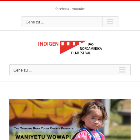
Zum
Inhalt
facebook
|
youtube
springen
Gehe zu ...
Gehe zu ...