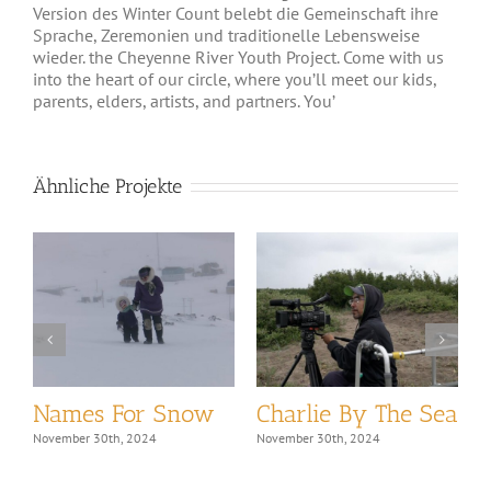
Version des Winter Count belebt die Gemeinschaft ihre
Sprache, Zeremonien und traditionelle Lebensweise
wieder. the Cheyenne River Youth Project. Come with us
into the heart of our circle, where you’ll meet our kids,
parents, elders, artists, and partners. You’
Ähnliche Projekte
Names For Snow
Charlie By The Sea
L
November 30th, 2024
November 30th, 2024
N