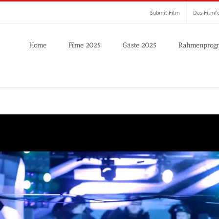
Submit Film
Das Filmfe
Home
Filme 2025
Gäste 2025
Rahmenprog