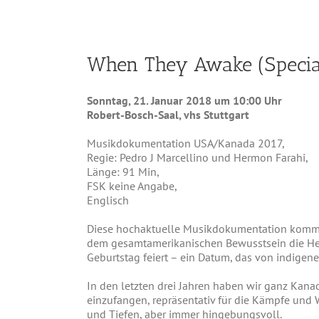
When They Awake (Special
Sonntag, 21. Januar 2018 um 10:00 Uhr
Robert-Bosch-Saal, vhs Stuttgart
Musikdokumentation USA/Kanada 2017,
Regie: Pedro J Marcellino und Hermon Farahi,
Länge: 91 Min,
FSK keine Angabe,
Englisch
Diese hochaktuelle Musikdokumentation kommt 
dem gesamtamerikanischen Bewusstsein die Her
Geburtstag feiert – ein Datum, das von indigen
In den letzten drei Jahren haben wir ganz Kan
einzufangen, repräsentativ für die Kämpfe und 
und Tiefen, aber immer hingebungsvoll.