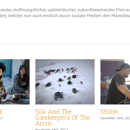
er, hoffnungsfroher, optimistischer, zukunftsweisender Film wird
ert, welche nun auch endlich durch soziale Medien den Mainstrea
k
Sila And The
Shiloh
Gatekeepers Of The
17
November 19th, 20
Arctic
November 19th, 2017