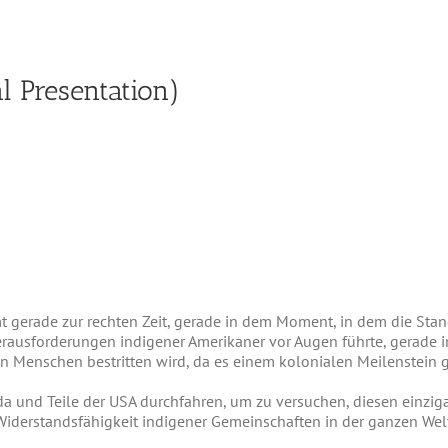
 Presentation)
gerade zur rechten Zeit, gerade in dem Moment, in dem die St
ausforderungen indigener Amerikaner vor Augen führte, gerade i
en Menschen bestritten wird, da es einem kolonialen Meilenstein 
ada und Teile der USA durchfahren, um zu versuchen, diesen einzi
Widerstandsfähigkeit indigener Gemeinschaften in der ganzen Welt