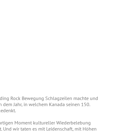
anding Rock Bewegung Schlagzeilen machte und
n dem Jahr, in welchem Kanada seinen 150.
gedenkt.
gartigen Moment kultureller Wiederbelebung
. Und wir taten es mit Leidenschaft, mit Höhen