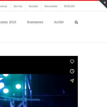
stival
Service
Kontakt
Newsletter
ENGLISH
ramm 2025
Statements
Archiv