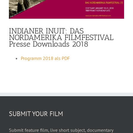
INDIANER INUIT: DAS
NORDAMERIKA FILMFESTIVAL
Presse Downloads 2018
Programm 2018 als PDF
SUBMIT YOUR FILM
Submit feature film, live short subject, documentary