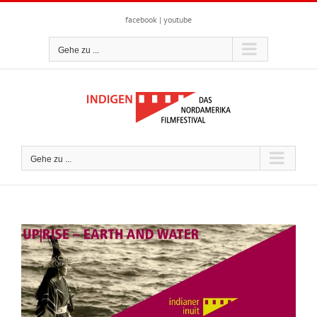
Zum
Inhalt
facebook
|
youtube
springen
Gehe zu ...
Gehe zu ...