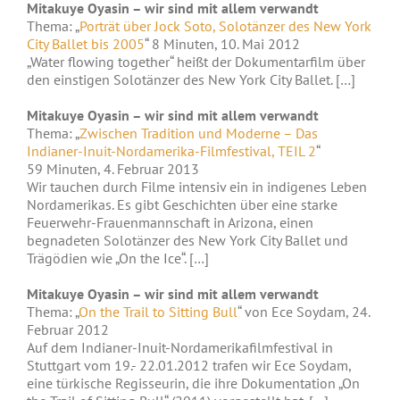
Mitakuye Oyasin – wir sind mit allem verwandt
Thema: „
Porträt über Jock Soto, Solotänzer des New York
City Ballet bis 2005
“ 8 Minuten, 10. Mai 2012
„Water flowing together“ heißt der Dokumentarfilm über
den einstigen Solotänzer des New York City Ballet. […]
Mitakuye Oyasin – wir sind mit allem verwandt
Thema: „
Zwischen Tradition und Moderne – Das
Indianer-Inuit-Nordamerika-Filmfestival, TEIL 2
“
59 Minuten, 4. Februar 2013
Wir tauchen durch Filme intensiv ein in indigenes Leben
Nordamerikas. Es gibt Geschichten über eine starke
Feuerwehr-Frauenmannschaft in Arizona, einen
begnadeten Solotänzer des New York City Ballet und
Trägödien wie „On the Ice“. […]
Mitakuye Oyasin – wir sind mit allem verwandt
Thema: „
On the Trail to Sitting Bull
“ von Ece Soydam, 24.
Februar 2012
Auf dem Indianer-Inuit-Nordamerikafilmfestival in
Stuttgart vom 19.- 22.01.2012 trafen wir Ece Soydam,
eine türkische Regisseurin, die ihre Dokumentation „On