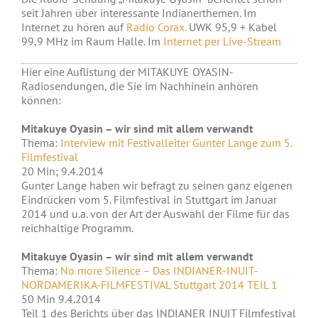
seit Jahren über interessante Indianerthemen. Im
Internet zu hören auf
Radio Corax.
UWK 95,9 + Kabel
99,9 MHz im Raum Halle. Im
Internet per Live-Stream
Hier eine Auflistung der MITAKUYE OYASIN-
Radiosendungen, die Sie im Nachhinein anhören
können:
Mitakuye Oyasin – wir sind mit allem verwandt
Thema:
Interview mit Festivalleiter Gunter Lange zum 5.
Filmfestival
20 Min; 9.4.2014
Gunter Lange haben wir befragt zu seinen ganz eigenen
Eindrücken vom 5. Filmfestival in Stuttgart im Januar
2014 und u.a. von der Art der Auswahl der Filme für das
reichhaltige Programm.
Mitakuye Oyasin – wir sind mit allem verwandt
Thema:
No more Silence – Das INDIANER-INUIT-
NORDAMERIKA-FILMFESTIVAL Stuttgart 2014 TEIL 1
50 Min 9.4.2014
Teil 1 des Berichts über das INDIANER INUIT Filmfestival