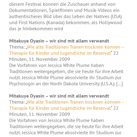
diesem Festival können die Zuschauer anhand von
Dokumentationen, Spielfilmen und Musik-Videos ein
authentischeres Bild über das Leben der Natives (USA)
und First Nations (Kanada) bekommen, als Hollywood
das je hinbekommen wird
Mitakuye Oyasin – wir sind mit allem verwandt
Thema: „
Wie alte Traditionen Tränen trocknen können –
Therapie für Kinder und Jugendliche im Reservat
“ 22
Minuten, 11. November 2009
Die Vorfahren von Jessica White Plume haben
Traditionen weitergegeben, die sie heute für ihre Arbeit
nutzt. Jessica White Plume absolvierte ihr Studium zur
Psychologin an der North Dakota University (U.S.A.). […]
Mitakuye Oyasin – wir sind mit allem verwandt
Thema: „
Wie alte Traditionen Tränen trocknen können –
Therapie für Kinder und Jugendliche im Reservat
“ 22
Minuten, 11. November 2009
Die Vorfahren von Jessica White Plume haben
Traditionen weitergegeben, die sie heute für ihre Arbeit
nutzt. Jessica White Plume absolvierte ihr Studium zur