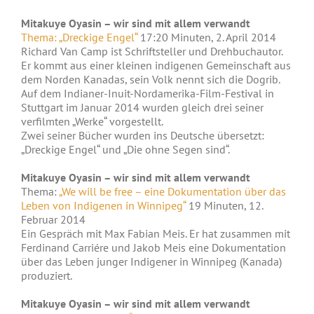
Mitakuye Oyasin – wir sind mit allem verwandt
Thema: „Dreckige Engel“
17:20 Minuten, 2. April 2014
Richard Van Camp ist Schriftsteller und Drehbuchautor.
Er kommt aus einer kleinen indigenen Gemeinschaft aus
dem Norden Kanadas, sein Volk nennt sich die Dogrib.
Auf dem Indianer-Inuit-Nordamerika-Film-Festival in
Stuttgart im Januar 2014 wurden gleich drei seiner
verfilmten „Werke“ vorgestellt.
Zwei seiner Bücher wurden ins Deutsche übersetzt:
„Dreckige Engel“ und „Die ohne Segen sind“.
Mitakuye Oyasin – wir sind mit allem verwandt
Thema:
„We will be free – eine Dokumentation über das
Leben von Indigenen in Winnipeg“
19 Minuten, 12.
Februar 2014
Ein Gespräch mit Max Fabian Meis. Er hat zusammen mit
Ferdinand Carriére und Jakob Meis eine Dokumentation
über das Leben junger Indigener in Winnipeg (Kanada)
produziert.
Mitakuye Oyasin – wir sind mit allem verwandt