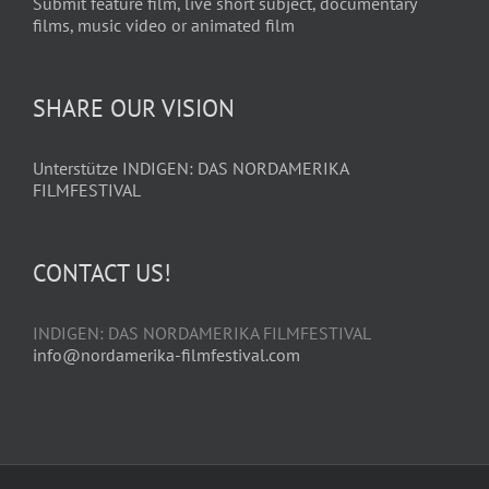
Submit feature film, live short subject, documentary
films, music video or animated film
SHARE OUR VISION
Unterstütze INDIGEN: DAS NORDAMERIKA
FILMFESTIVAL
CONTACT US!
INDIGEN: DAS NORDAMERIKA FILMFESTIVAL
info@nordamerika-filmfestival.com