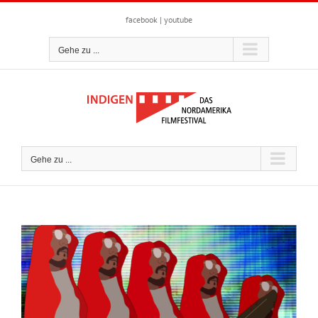
Zum
Inhalt
facebook
|
youtube
springen
Gehe zu ...
Gehe zu ...