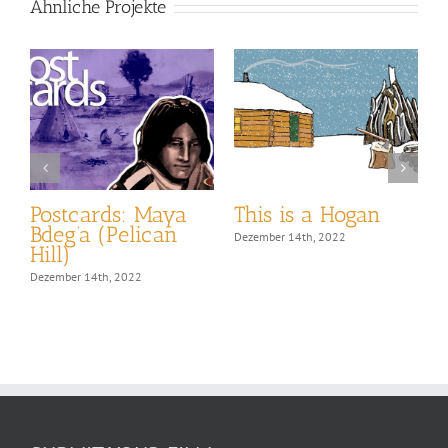
Ähnliche Projekte
Postcards: Maya
This is a Hogan
T
Bdeg’a (Pelican
Dezember 14th, 2022
D
Hill)
Dezember 14th, 2022