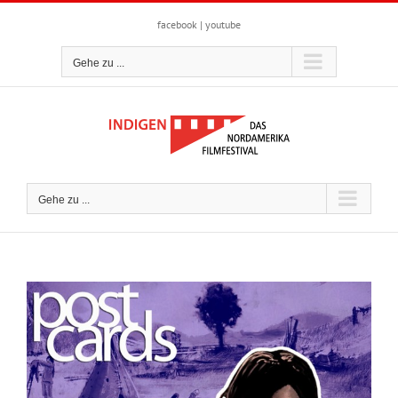
Zum
Inhalt
facebook
|
youtube
springen
Gehe zu ...
Gehe zu ...