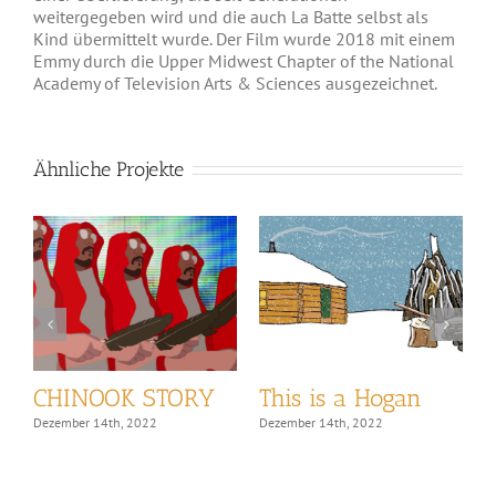
weitergegeben wird und die auch La Batte selbst als
Kind übermittelt wurde. Der Film wurde 2018 mit einem
Emmy durch die Upper Midwest Chapter of the National
Academy of Television Arts & Sciences ausgezeichnet.
Ähnliche Projekte
CHINOOK STORY
This is a Hogan
T
Dezember 14th, 2022
Dezember 14th, 2022
D