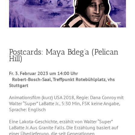
Postcards: Maya Bdeg’a (Pelican
Hill)
Fr. 3. Februar 2023 um 14:00 Uhr
Robert-Bosch-Saal, Treffpunkt Rotebühlplatz, vhs
Stuttgart
Animationsfilm (kurz) USA 2018, Regie: Dana Conroy mit
Walter “Super” LaBatte Jr., 5:30 Min, FSK keine Angabe,
Sprache: Englisch
Eine Lakota-Geschichte, erzählt von Walter “Super”
LaBatte Jr. Aus Granite Falls. Die Erzählung basiert auf
einer Überlieferung, die seit Generationen