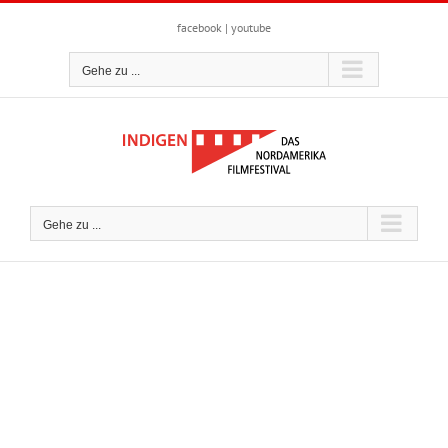
Zum
Inhalt
facebook
|
youtube
springen
Gehe zu ...
Gehe zu ...