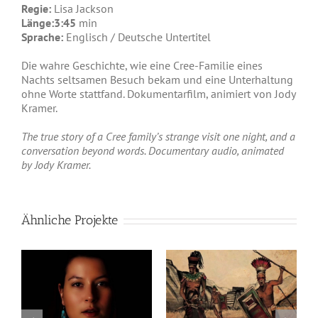
Regie:
Lisa Jackson
Länge:3:45
min
Sprache:
Englisch / Deutsche Untertitel
Die wahre Geschichte, wie eine Cree-Familie eines
Nachts seltsamen Besuch bekam und eine Unterhaltung
ohne Worte stattfand. Dokumentarfilm, animiert von Jody
Kramer.
The true story of a Cree family’s strange visit one night, and a
conversation beyond words. Documentary audio, animated
by Jody Kramer.
Ähnliche Projekte