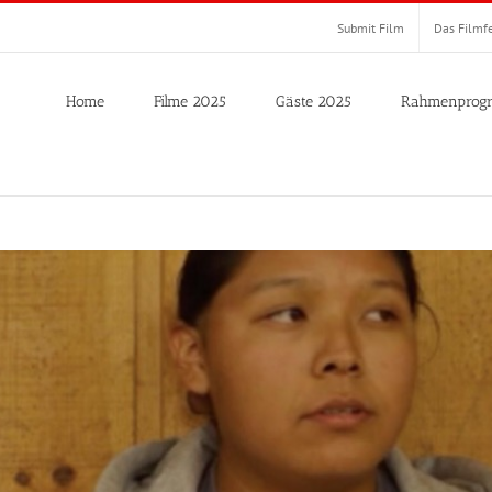
Submit Film
Das Filmfe
Home
Filme 2025
Gäste 2025
Rahmenprog