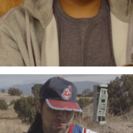
KÓNÁÁHOOT’ÉHÉ