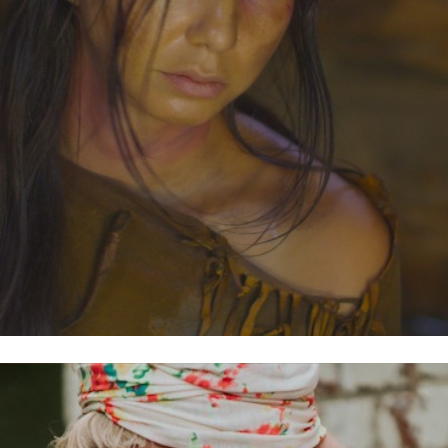
Heaven and Earth; A Ritual