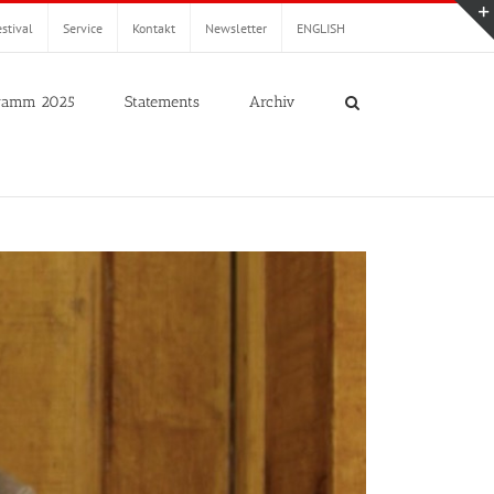
stival
Service
Kontakt
Newsletter
ENGLISH
ramm 2025
Statements
Archiv