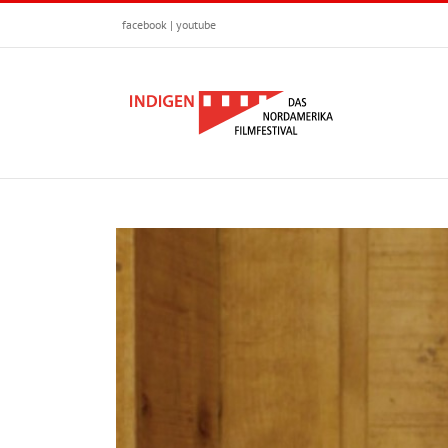
Zum
facebook
|
youtube
Inhalt
springen