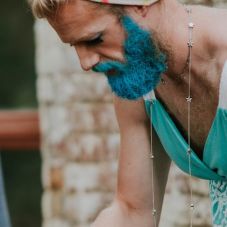
Rosie