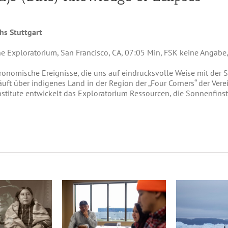
hs Stuttgart
 Exploratorium, San Francisco, CA, 07:05 Min, FSK keine Angabe,
tronomische Ereignisse, die uns auf eindrucksvolle Weise mit de
äuft über indigenes Land in der Region der „Four Corners“ der Ver
titute entwickelt das Exploratorium Ressourcen, die Sonnenfinst