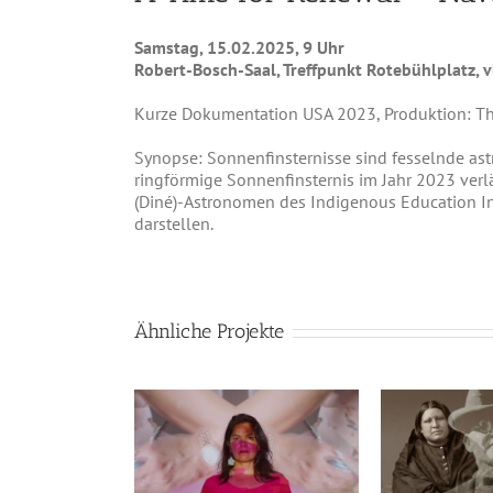
Samstag, 15.02.2025, 9 Uhr
Robert-Bosch-Saal, Treffpunkt Rotebühlplatz, v
Kurze Dokumentation USA 2023, Produktion: The
Synopse: Sonnenfinsternisse sind fesselnde as
ringförmige Sonnenfinsternis im Jahr 2023 verl
(Diné)-Astronomen des Indigenous Education Ins
darstellen.
Ähnliche Projekte