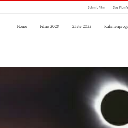
Submit Film
Das Filmfe
Home
Filme 2025
Gäste 2025
Rahmenprog