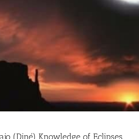
jo (Diné) Knowledge of Eclipses