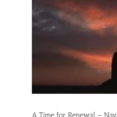
A Time for Renewal – Nava