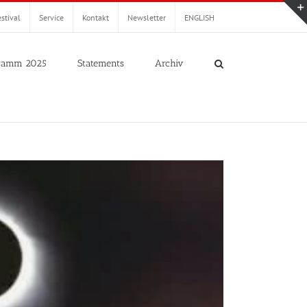
stival
Service
Kontakt
Newsletter
ENGLISH
ramm 2025
Statements
Archiv