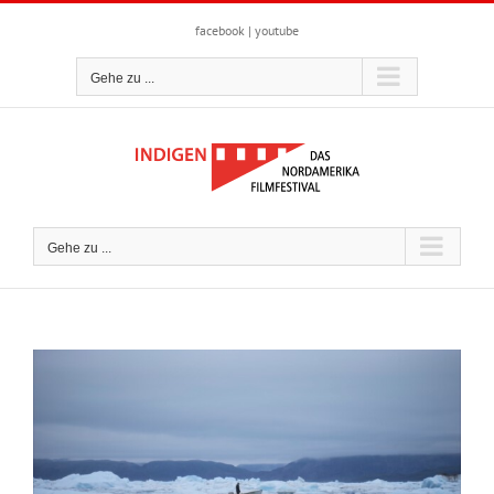
Zum
Inhalt
facebook
|
youtube
springen
Gehe zu ...
Gehe zu ...