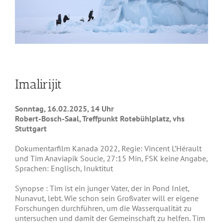
Imalirijit
Sonntag, 16.02.2025, 14 Uhr
Robert-Bosch-Saal, Treffpunkt Rotebühlplatz, vhs
Stuttgart
Dokumentarfilm Kanada 2022, Regie: Vincent L’Hérault
und Tim Anaviapik Soucie, 27:15 Min, FSK keine Angabe,
Sprachen: Englisch, Inuktitut
Synopse : Tim ist ein junger Vater, der in Pond Inlet,
Nunavut, lebt. Wie schon sein Großvater will er eigene
Forschungen durchführen, um die Wasserqualität zu
untersuchen und damit der Gemeinschaft zu helfen. Tim