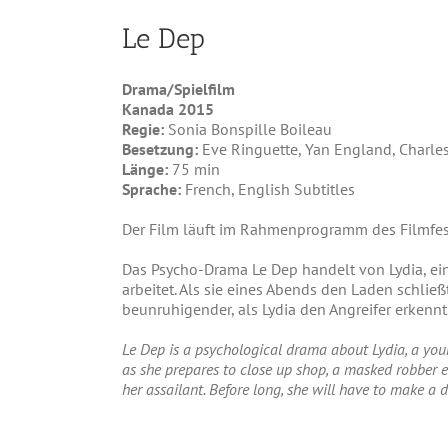
Le Dep
Drama/Spielfilm
Kanada 2015
Regie:
Sonia Bonspille Boileau
Besetzung:
Eve Ringuette, Yan England, Charle
Länge:
75 min
Sprache:
French, English Subtitles
Der Film läuft im Rahmenprogramm des Filmfes
Das Psycho-Drama Le Dep handelt von Lydia, ein
arbeitet. Als sie eines Abends den Laden schließ
beunruhigender, als Lydia den Angreifer erkennt
Le Dep is a psychological drama about Lydia, a you
as she prepares to close up shop, a masked robber 
her assailant. Before long, she will have to make a d