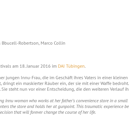
s Bbucell-Robertson, Marco Collin
tivals am 18. Januar 2016 im
DAI Tübingen
.
er jungen Innu-Frau, die im Geschäft ihres Vaters in einer kleine
t, dringt ein maskierter Räuber ein, der sie mit einer Waffe bedro
. Sie steht nun vor einer Entscheidung, die den weiteren Verlauf i
ng Innu woman who works at her father’s convenience store in a small 
enters the store and holds her at gunpoint. This traumatic experience 
ecision that will forever change the course of her life.