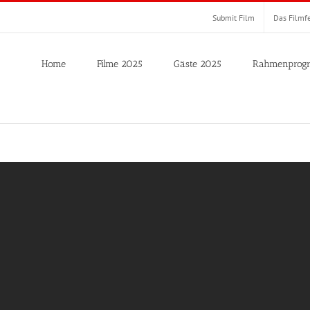
Submit Film
Das Filmfe
Home
Filme 2025
Gäste 2025
Rahmenprog