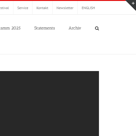
stival
Service
Kontakt
Newsletter
ENGLISH
ramm 2025
Statements
Archiv