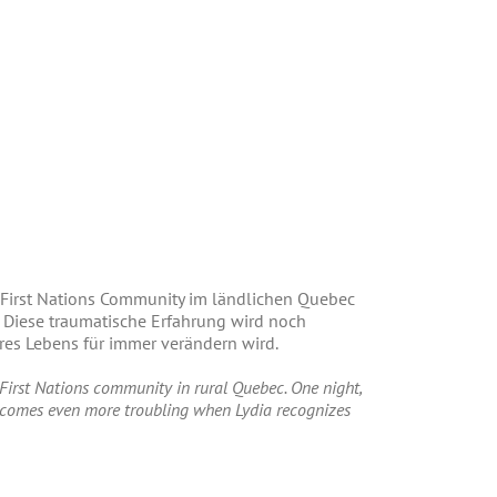
n First Nations Community im ländlichen Quebec
ht. Diese traumatische Erfahrung wird noch
hres Lebens für immer verändern wird.
First Nations community in rural Quebec. One night,
becomes even more troubling when Lydia recognizes