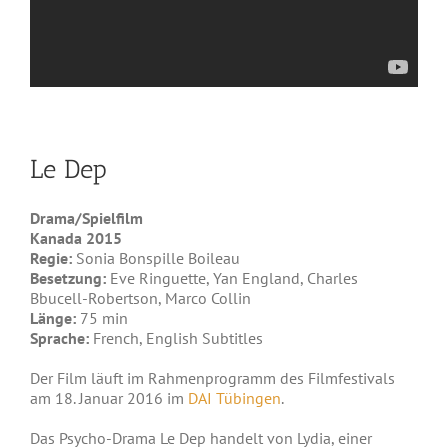
Le Dep
Drama/Spielfilm
Kanada 2015
Regie:
Sonia Bonspille Boileau
Besetzung:
Eve Ringuette, Yan England, Charles
Bbucell-Robertson, Marco Collin
Länge:
75 min
Sprache:
French, English Subtitles
Der Film läuft im Rahmenprogramm des Filmfestivals
am 18. Januar 2016 im
DAI Tübingen
.
Das Psycho-Drama Le Dep handelt von Lydia, einer