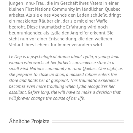
jungen Innu-Frau, die im Geschäft ihres Vaters in einer
kleinen First Nations Community im ländlichen Quebec
arbeitet. Als sie eines Abends den Laden schließt, dringt
ein maskierter Räuber ein, der sie mit einer Waffe
bedroht. Diese traumatische Erfahrung wird noch
beunruhigender, als Lydia den Angreifer erkennt. Sie
steht nun vor einer Entscheidung, die den weiteren
Verlauf ihres Lebens für immer verändern wird.
Le Dep is a psychological drama about Lydia, a young Innu
woman who works at her father’s convenience store in a
small First Nations community in rural Quebec. One night, as
she prepares to close up shop, a masked robber enters the
store and holds her at gunpoint. This traumatic experience
becomes even more troubling when Lydia recognizes her
assailant. Before long, she will have to make a decision that
will forever change the course of her life.
Ähnliche Projekte