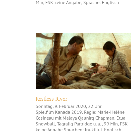
Min, FSK keine Angabe, Sprache: Englisch
Restless River
Restless River
Sonntag, 9. Februar 2020, 22 Uhr
Spielfilm Kanada 2019, Regie: Marie-Hélène
Cosineau mit Malaya Qaunirq Chapman, Etua
Snowball, Taqraliq Partridge u. a. , 99 Min, FSK
keine Angabe,Sprachen: Inuktitut, Englisch,