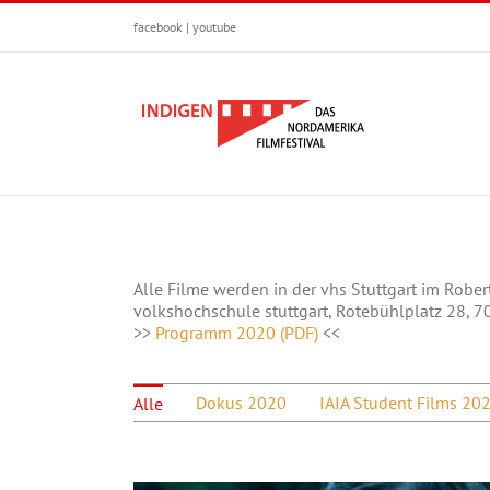
Zum
facebook
|
youtube
Inhalt
springen
Alle Filme werden in der vhs Stuttgart im Rober
volkshochschule stuttgart, Rotebühlplatz 28, 7
>>
Programm 2020 (PDF)
<<
Dokus 2020
IAIA Student Films 20
Alle