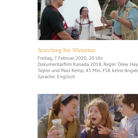
Searching For Winnetou
Searching For Winnetou
Freitag, 7. Februar 2020, 20 Uhr
Dokumentarfilm Kanada 2018, Regie: Drew Ha
Taylor und Paul Kemp, 45 Min, FSK keine Angab
Sprache: Englisch
Wild Kitchen