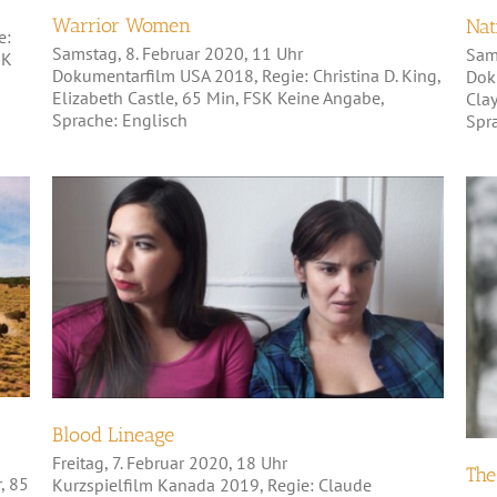
Warrior Women
Nat
e:
Samstag, 8. Februar 2020, 11 Uhr
Sam
SK
Dokumentarfilm USA 2018, Regie: Christina D. King,
Doku
Elizabeth Castle, 65 Min, FSK Keine Angabe,
Clay
Sprache: Englisch
Spr
Blood Lineage
Blood Lineage
Freitag, 7. Februar 2020, 18 Uhr
The
, 85
Kurzspielfilm Kanada 2019, Regie: Claude