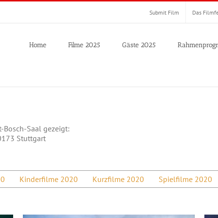
Submit Film
Das Filmfe
Home
Filme 2025
Gäste 2025
Rahmenprog
t-Bosch-Saal gezeigt:
0173 Stuttgart
20
Kinderfilme 2020
Kurzfilme 2020
Spielfilme 2020