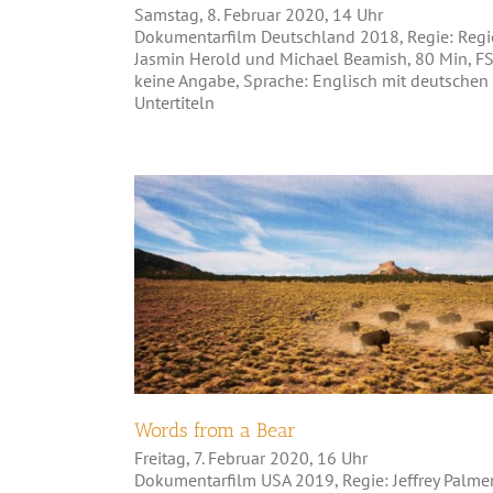
Samstag, 8. Februar 2020, 14 Uhr
Dokumentarfilm Deutschland 2018, Regie: Regi
Jasmin Herold und Michael Beamish, 80 Min, F
keine Angabe, Sprache: Englisch mit deutschen
Untertiteln
Words from a Bear
Words from a Bear
Freitag, 7. Februar 2020, 16 Uhr
Dokumentarfilm USA 2019, Regie: Jeffrey Palmer