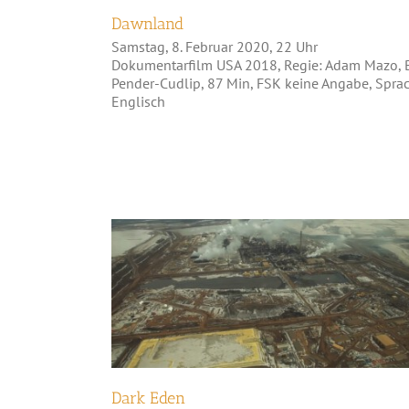
Dawnland
Samstag, 8. Februar 2020, 22 Uhr
Dokumentarfilm USA 2018, Regie: Adam Mazo, 
Pender-Cudlip, 87 Min, FSK keine Angabe, Spra
Englisch
Dark Eden
Dark Eden