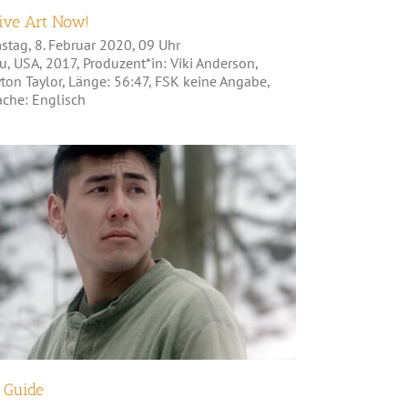
ive Art Now!
stag, 8. Februar 2020, 09 Uhr
, USA, 2017, Produzent*in: Viki Anderson,
ton Taylor, Länge: 56:47, FSK keine Angabe,
ache: Englisch
The Guide
 Guide