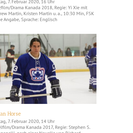
tag, 7. Februar 2020, 16 Uhr
zfilm/Drama Kanada 2018, Regie: Yi Xie mit
ew Martin, Kristen Martin u. a., 10:30 Min, FSK
ne Angabe, Sprache: Englisch
Indian Horse
ian Horse
tag, 7. Februar 2020, 14 Uhr
elfilm/Drama Kanada 2017, Regie: Stephen S.
panelli, nach einer Novelle von Richard