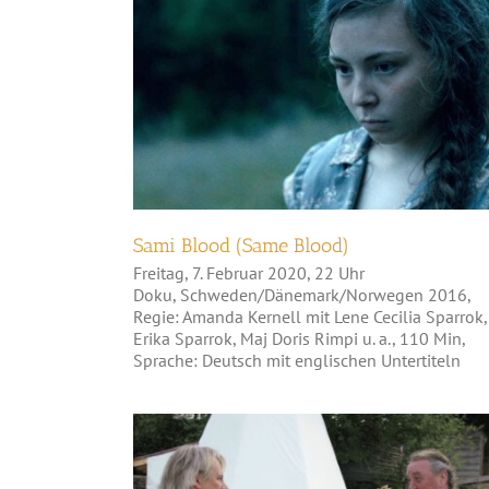
Sami Blood (Same Blood)
Sami Blood (Same Blood)
Freitag, 7. Februar 2020, 22 Uhr
Doku, Schweden/Dänemark/Norwegen 2016,
Regie: Amanda Kernell mit Lene Cecilia Sparrok,
Erika Sparrok, Maj Doris Rimpi u. a., 110 Min,
Sprache: Deutsch mit englischen Untertiteln