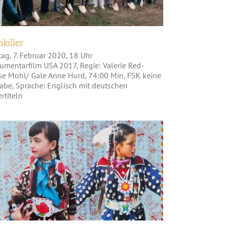
killer
tag, 7. Februar 2020, 18 Uhr
umentarfilm USA 2017, Regie: Valerie Red-
se Mohl/ Gale Anne Hurd, 74:00 Min, FSK keine
abe, Sprache: Englisch mit deutschen
rtiteln
Native Art Now!