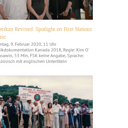
eikan Revived: Spotlight on First Nations
sic
ntag, 9. Februar 2020, 11 Uhr
ikdokumentation Kanada 2018, Regie: Kim O`
sawin, 53 Min, FSK keine Angabe, Sprache:
zösisch mit englischen Untertiteln
Mankiller