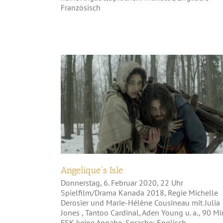
Französisch
Angelique`s Isle
Angelique`s Isle
Donnerstag, 6. Februar 2020, 22 Uhr
Spielfilm/Drama Kanada 2018, Regie Michelle
Derosier und Marie-Hélène Cousineau mit Julia
Jones , Tantoo Cardinal, Aden Young u. a., 90 Mi
FSK keine Angabe, Sprache: Englisch